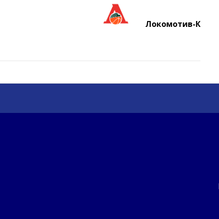
Локомотив-К