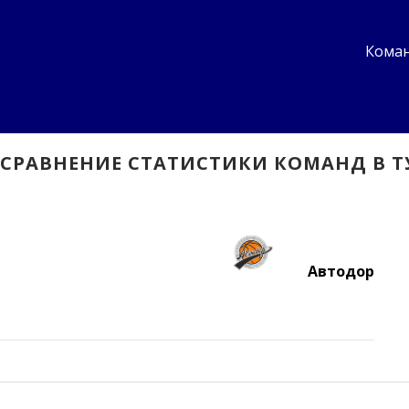
Коман
СРАВНЕНИЕ СТАТИСТИКИ КОМАНД В Т
Автодор