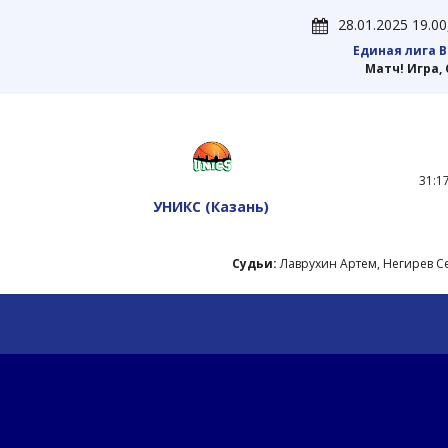
28.01.2025 19.0
Единая лига 
Матч! Игра,
31:17
УНИКС
(Казань)
Судьи:
Лаврухин Артем, Негирев 