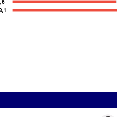
,6
8,1