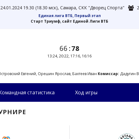
24.01.2024 19.30 (18.30 мск), Самара, СКК "Дворец Спорта"
2
Единая лига ВТБ, Первый этап
Старт Триумф, сайт Единой Лиги ВТБ
66
:
78
13:24, 20:22, 17:16, 16:16
стровский Евгений, Орешин Ярослав, Бахтеев Иван
Комиссар:
Дадугин 
Командная статистика
Ход игры
УРНИРЕ