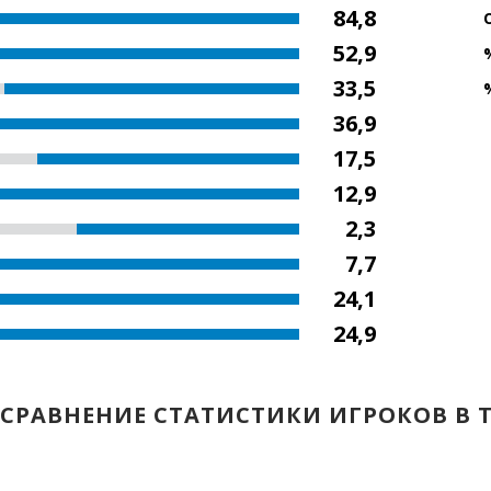
84,8
52,9
33,5
36,9
17,5
12,9
2,3
7,7
24,1
24,9
СРАВНЕНИЕ СТАТИСТИКИ ИГРОКОВ В 