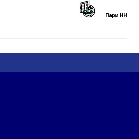
Пари НН