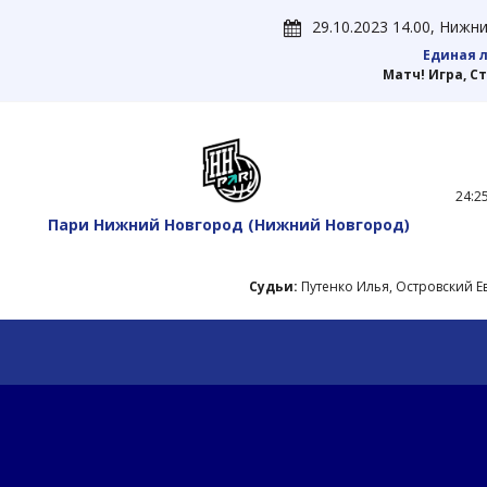
29.10.2023 14.00, Ниж
Единая л
Матч! Игра, С
24:25
Пари Нижний Новгород
(Нижний Новгород)
Судьи:
Путенко Илья, Островский 